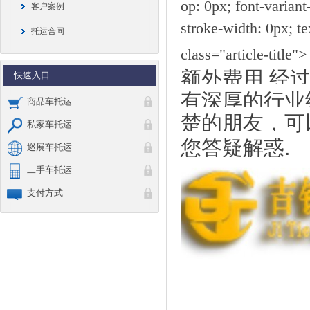
op: 0px; font-variant
客户案例
stroke-width: 0px; tex
托运合同
class="article-title">
额外费用 经
快速入口
有深厚的行业
商品车托运
楚的朋友，可
私家车托运
您答疑解惑.
巡展车托运
二手车托运
支付方式