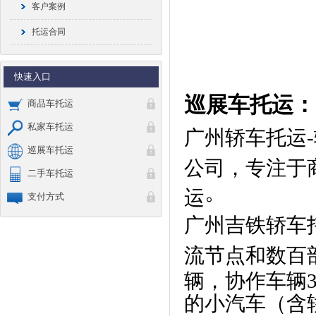
客户案例
托运合同
快速入口
巡展车托运：
商品车托运
私家车托运
广州
轿车托运
巡展车托运
公司，专注于
二手车托运
。
运
支付方式
广州吉铁轿车
流节点和数百
辆，协作车辆3
的小汽车（含