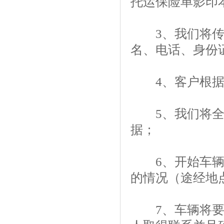
托运保险单影印
3、我们将传真
名、电话、身份
4、客户根据轿
5、我们将全面
据；
6、开始车辆的
的情况（途经地
7、车辆将要到