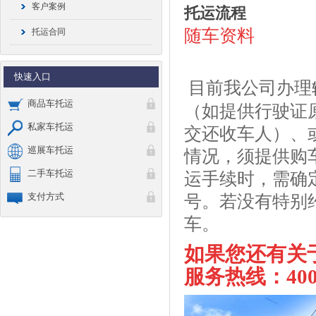
客户案例
托运流程
随车资料
托运合同
快速入口
目前我公司办理
商品车托运
（如提供行驶证
私家车托运
交还收车人）、
巡展车托运
情况，须提供购
二手车托运
运手续时，需确
支付方式
号。若没有特别
车。
如果您还有关
服务热线：400-8