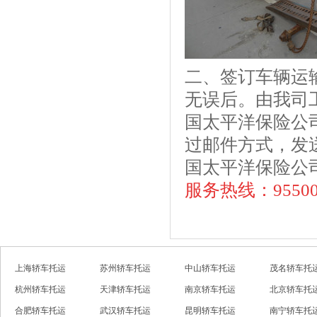
二、签订车辆运
无误后。由我司
国太平洋保险公
过邮件方式，发
国太平洋保险公
服务热线：9550
上海轿车托运
苏州轿车托运
中山轿车托运
茂名轿车托
杭州轿车托运
天津轿车托运
南京轿车托运
北京轿车托
合肥轿车托运
武汉轿车托运
昆明轿车托运
南宁轿车托