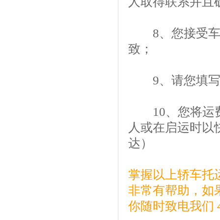
人取得联系并且
8、您接受车辆
致；
9、请您填写
10、您将运费
人或在启运时以
达）
掌握以上
轿车托
非常有帮助，如
你随时致电我们 4