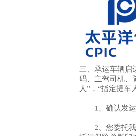
三、承运车辆启
码、主驾司机、
人”，“指定提车
1、确认发运车
2、您委托我方