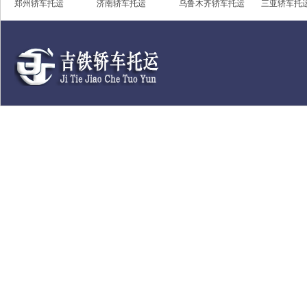
郑州轿车托运
济南轿车托运
乌鲁木齐轿车托运
三亚轿车托