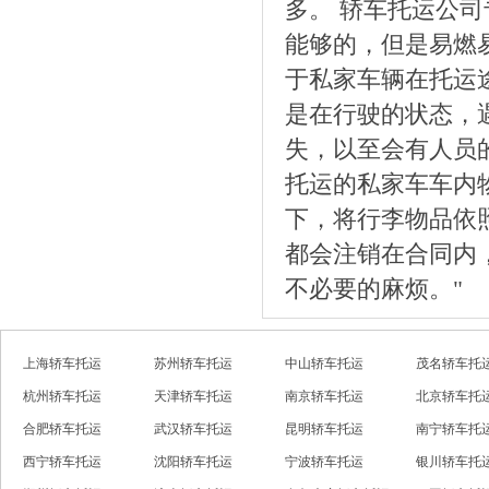
多。 轿车托运公
能够的，但是易燃
于私家车辆在托运
是在行驶的状态，
失，以至会有人员
托运的私家车车内
下，将行李物品依
都会注销在合同内
不必要的麻烦。"
上海轿车托运
苏州轿车托运
中山轿车托运
茂名轿车托
杭州轿车托运
天津轿车托运
南京轿车托运
北京轿车托
合肥轿车托运
武汉轿车托运
昆明轿车托运
南宁轿车托
西宁轿车托运
沈阳轿车托运
宁波轿车托运
银川轿车托