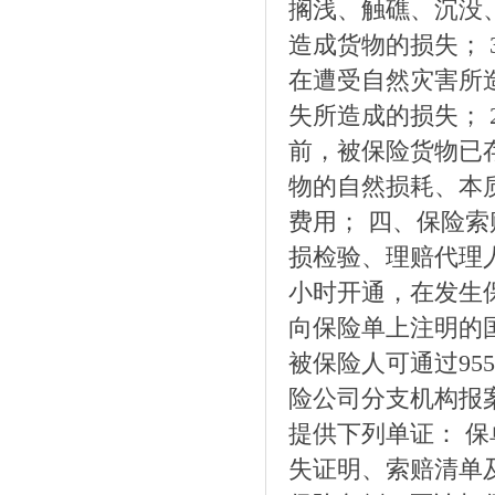
搁浅、触礁、沉没
造成货物的损失； 
在遭受自然灾害所造
失所造成的损失； 
前，被保险货物已存
物的自然损耗、本
费用； 四、保险
损检验、理赔代理人
小时开通，在发生
向保险单上注明的
被保险人可通过95
险公司分支机构报
提供下列单证： 
失证明、索赔清单