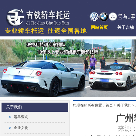
网站首页
关于吉铁
您现在的所有位置：首页 > 关于我们 >
关于我们
广州
运单查询
来源：
企业文化