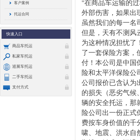
"在商品车运输的
客户案例
外部伤害，如果出
托运合同
虽然我们的每一名
但是，天有不测风
快速入口
为这种情况担忧了
商品车托运
了一套保险方案，
私家车托运
付！本公司是中国
巡展车托运
险和太平洋保险公司
二手车托运
公司报价已含认为
支付方式
的损失（恶劣气候、
辆的安全托运，那
险公司出一份正式保
费按车身价值的千分
啸、地震、洪水自然